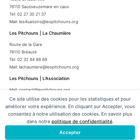
76110 Sausseuzemare en caux
Tél: 02 27 30 21 37
Mail: les4saisons@lespitchouns.org
Les Pitchouns | La Chaumière
Route de la Gare
76110 Bréauté
Tél: 02 32 84 88 69
Mail: lachaumiere@lespitchouns.org
Les Pitchouns | L'Association
Mail: contact@lespitchouns.org
Ce site utilise des cookies pour les statistiques et pour
améliorer votre expérience. En cliquant sur Accepter, vous
consentez à notre utilisation des cookies. En savoir plus
Tous Droits Réservés 2026
dans notre
politique de confidentialité
.
Mentions Légales
Accepter
Les Pitchouns, Crèches / Multiaccueil sur Sausseuzemare-en-
Caux et Bréauté.