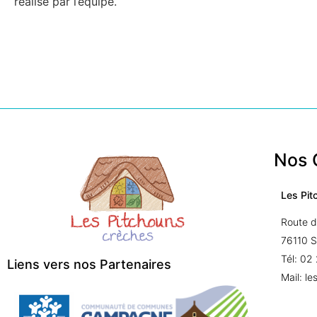
réalisé par l’équipe.
Nos 
Les Pit
Route d
76110 
Tél: 02
Liens vers nos Partenaires
Mail: l