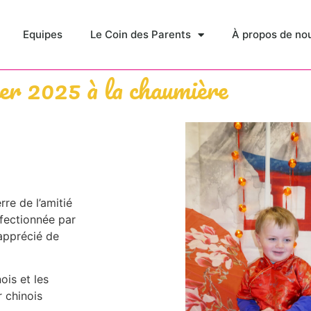
Equipes
Le Coin des Parents
À propos de no
er 2025 à la chaumière
rre de l’amitié
nfectionnée par
apprécié de
ois et les
 chinois