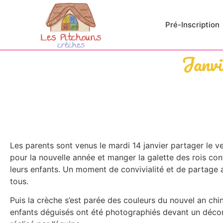
Pré-Inscription
Janvi
Les parents sont venus le mardi 14 janvier partager le ve
pour la nouvelle année et manger la galette des rois co
leurs enfants. Un moment de convivialité et de partage 
tous.
Puis la crèche s’est parée des couleurs du nouvel an chin
enfants déguisés ont été photographiés devant un décor