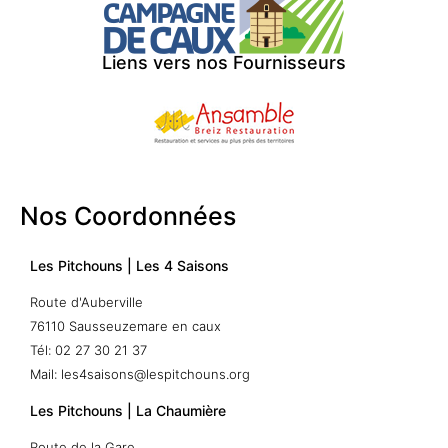
Liens vers nos Fournisseurs
Nos Coordonnées
Les Pitchouns | Les 4 Saisons
Route d'Auberville
76110 Sausseuzemare en caux
Tél: 02 27 30 21 37
Mail: les4saisons@lespitchouns.org
Les Pitchouns | La Chaumière
Route de la Gare