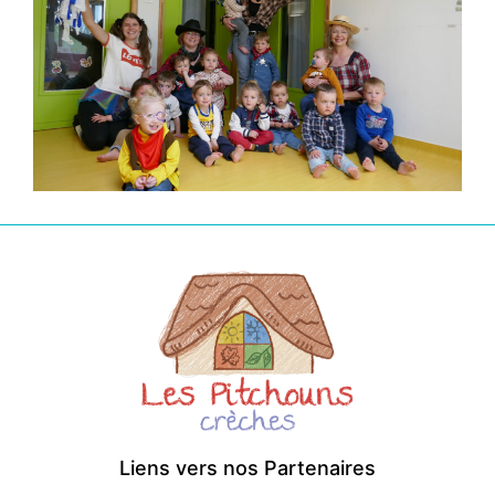
Liens vers nos Partenaires