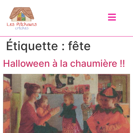
Étiquette :
fête
Halloween à la chaumière !!