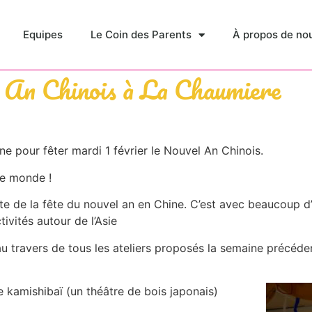
Equipes
Le Coin des Parents
À propos de no
 An Chinois à La Chaumiere
e pour fêter mardi 1 février le Nouvel An Chinois.
le monde !
rte de la fête du nouvel an en Chine. C’est avec beaucoup d
vités autour de l’Asie
u travers de tous les ateliers proposés la semaine précédent
e kamishibaï (un théâtre de bois japonais)