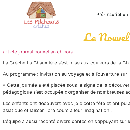
Pré-Inscription
Le Nouvel
article journal nouvel an chinois
La Crèche La Chaumière s’est mise aux couleurs de la Chin
Au programme : invitation au voyage et à l’ouverture sur 
« Cette journée a été placée sous le signe de la découve
pédagogique s’est occupée d’organiser de nombreuses acti
Les enfants ont découvert avec joie cette fête et ont pu a
asiatique et laisser libre cours à leur imagination !
L’équipe a aussi raconté divers contes en s’appuyant sur l